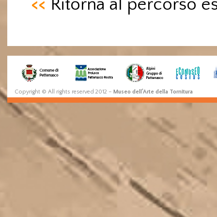
<<
Ritorna al percorso e
Copyright © All rights reserved 2012 –
Museo dell’Arte della Tornitura