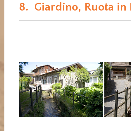
8.  Giardino, Ruota i